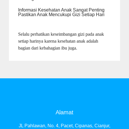
Informasi Kesehatan Anak Sangat Penting
Pastikan Anak Mencukupi Gizi Setiap Hari
Selalu perhatikan keseimbangan gizi pada anak
setiap harinya karena kesehatan anak adalah
bagian dari kebahagian ibu juga.
Alamat
JL Pahlawan, No. 4, Pacet, Cipanas, Cianjur,