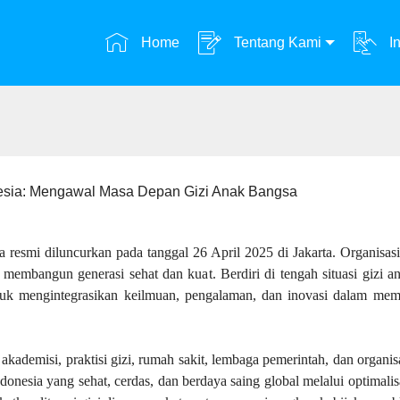
Home
Tentang Kami
In
nesia: Mengawal Masa Depan Gizi Anak Bangsa
resmi diluncurkan pada tanggal 26 April 2025 di Jakarta. Organisasi 
 membangun generasi sehat dan kuat. Berdiri di tengah situasi gizi 
mengintegrasikan keilmuan, pengalaman, dan inovasi dalam memper
 akademisi, praktisi gizi, rumah sakit, lembaga pemerintah, dan orga
onesia yang sehat, cerdas, dan berdaya saing global melalui optimali