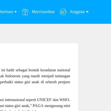
formasi
Merchandise
Anggota
ini hadir sebagai bentuk kesadaran nasional
anak Indonesia yang masih menjadi tantangan
baiki status gizi anak di seluruh penjuru
nisasi internasional seperti UNICEF dan WHO.
sasi status gizi anak,” PAGA mengusung misi