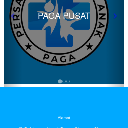
PAGA PUSAT
Previous
Next
Alamat