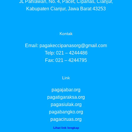
JL Pahlawan, No. 4, Pacet, Cipanas, Cianjur,
Kabupaten Cianjur, Jawa Barat 43253
Kontak
Email:
pagakeccipanasorg@gmail.com
Telp: 021 – 4244486
Fax: 021 – 4244795
Link
pagajabar.org
pagatigaraksa.org
pagasiulak.org
pagabangko.org
pagaciruas.org
Lihat link lengkap